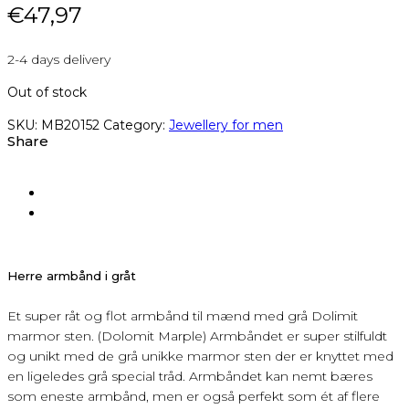
€
47,97
2-4 days delivery
Out of stock
SKU:
MB20152
Category:
Jewellery for men
Share
Herre armbånd i gråt
Et super råt og flot armbånd til mænd med grå Dolimit
marmor sten. (Dolomit Marple) Armbåndet er super stilfuldt
og unikt med de grå unikke marmor sten der er knyttet med
en ligeledes grå special tråd. Armbåndet kan nemt bæres
som eneste armbånd, men er også perfekt som ét af flere