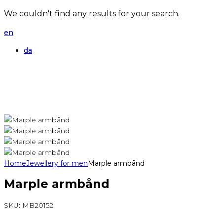
We couldn't find any results for your search.
en
da
Home
Jewellery for men
Marple armbånd
Marple armbånd
SKU:
MB20152