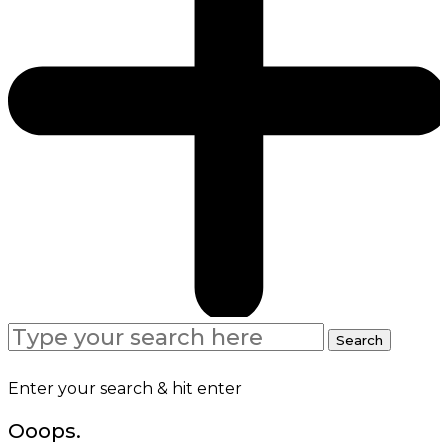
Search
Search
for:
Enter your search & hit enter
Ooops.