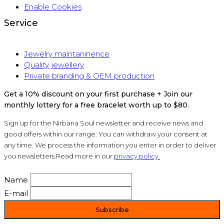
Enable Cookies
Service
Jewelry maintaninence
Quality jewellery
Private branding & OEM production
Get a 10% discount on your first purchase + Join our
monthly lottery for a free bracelet worth up to $80.
Sign up for the Nirbana Soul newsletter and receive news and
good offers within our range. You can withdraw your consent at
any time. We process the information you enter in order to deliver
you newsletters.Read more in our
privacy policy.
Name
E-mail