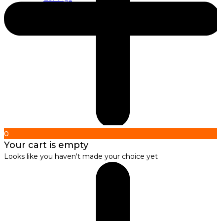
About us
About Nirbana Soul
0
Your cart is empty
Looks like you haven't made your choice yet