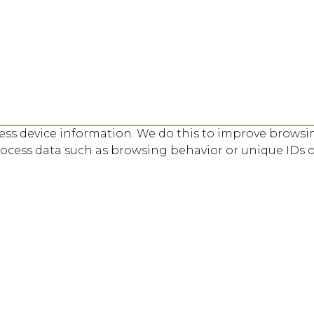
cess device information. We do this to improve browsi
rocess data such as browsing behavior or unique IDs o