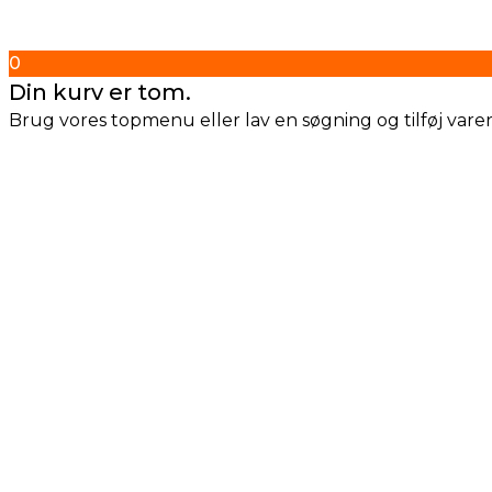
0
Din kurv er tom.
Brug vores topmenu eller lav en søgning og tilføj varern