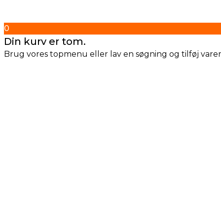
0
Din kurv er tom.
Brug vores topmenu eller lav en søgning og tilføj varern