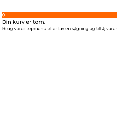
0
Din kurv er tom.
Brug vores topmenu eller lav en søgning og tilføj varern