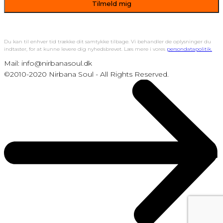
Du kan til enhver tid trække dit samtykke tilbage. Vi behandler de oplysninger du
indtaster, for at kunne levere dig nyhedsbrevet. Læs mere i vores
persondatapolitik.
Mail: info@nirbanasoul.dk
©2010-2020 Nirbana Soul - All Rights Reserved.