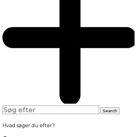
Search
Search
for:
Hvad søger du efter?