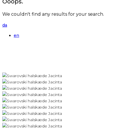
Ooops.
We couldn't find any results for your search.
da
en