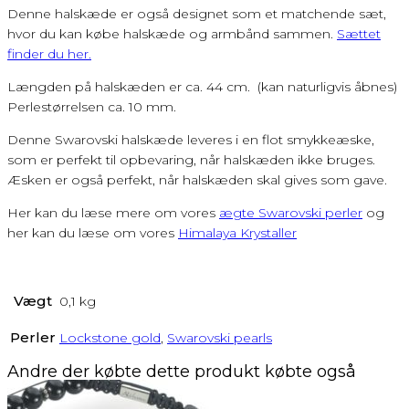
Denne halskæde er også designet som et matchende sæt,
hvor du kan købe halskæde og armbånd sammen.
Sættet
finder du her.
Længden på halskæden er ca. 44 cm. (kan naturligvis åbnes)
Perlestørrelsen ca. 10 mm.
Denne Swarovski halskæde leveres i en flot smykkeæske,
som er perfekt til opbevaring, når halskæden ikke bruges.
Æsken er også perfekt, når halskæden skal gives som gave.
Her kan du læse mere om vores
ægte Swarovski perler
og
her kan du læse om vores
Himalaya Krystaller
Vægt
0,1 kg
Perler
Lockstone gold
,
Swarovski pearls
Andre der købte dette produkt købte også