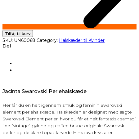
Tilføj til kurv
SKU:
UN60068
Category:
Halskæder til Kvinder
Del
Jacinta Swarovski Perlehalskæde
Her får du en helt igennem smuk og feminin Swarovski
element perlehalskæde. Halskæden er designet med ægte
Swarovski Element perler, hvor du får et helt fantastisk samspil
i de “vintage” gyldne og coffee brune originale Swarovski
perler og de klare topaz farvede Himalaya krystaller.