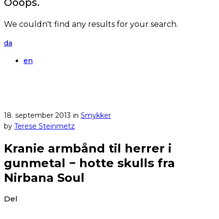
Ooops.
We couldn't find any results for your search.
da
en
18. september 2013
in
Smykker
by
Terese Steinmetz
Kranie armbånd til herrer i
gunmetal − hotte skulls fra
Nirbana Soul
Del