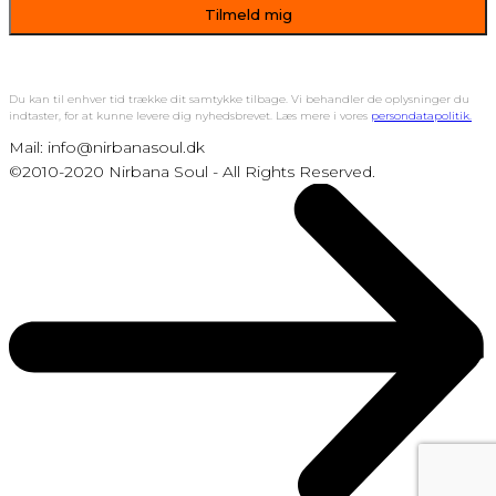
Du kan til enhver tid trække dit samtykke tilbage. Vi behandler de oplysninger du
indtaster, for at kunne levere dig nyhedsbrevet. Læs mere i vores
persondatapolitik.
Mail: info@nirbanasoul.dk
©2010-2020 Nirbana Soul - All Rights Reserved.