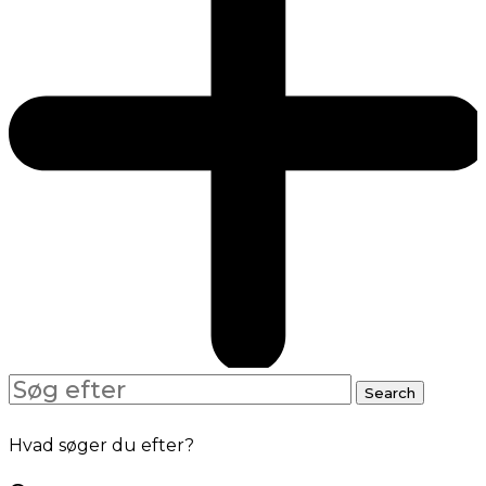
Search
Search
for:
Hvad søger du efter?