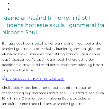
Kranie armbånd til herrer i rå stil
− tidens hotteste skulls i gunmetal fra
Nirbana Soul.
Et rigtig cool og maskulint herre armbånd med tibetanske
kranier i gunmetal. De 16 skulls / kranier i gunmetal giver et
ekstra råt look til manden med stil og attitude. Desuden er
også låsesten og “drops” i gunmetal. Skil dig ud fra den
traditionelle smykkestil med dette kranie armbånd og boost
dit personlige look.
Skulls Epic modellerne her er bundet efter macramé
metoden og er justerbare i størrelsen. Skulls størrelsen er ca.
10 x 8 mm. De er en del af Nirbana Soul’s populære
armbånds serie med tibetanske kranier i gunmetal.