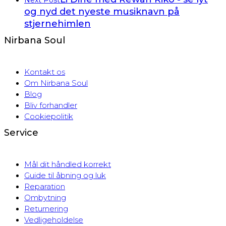
og nyd det nyeste musiknavn på
stjernehimlen
Nirbana Soul
Kontakt os
Om Nirbana Soul
Blog
Bliv forhandler
Cookiepolitik
Service
Mål dit håndled korrekt
Guide til åbning og luk
Reparation
Ombytning
Returnering
Vedligeholdelse