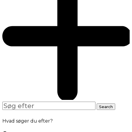
Search
Search
for:
Hvad søger du efter?