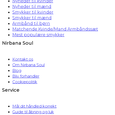
Nyheder til kvinder
Nyheder til mænd
Smykker til kvinder
Smykker til mænd
Armbånd til børn
Matchende Kvinde/Mand Armbåndssæt
Mest populære smykker
Nirbana Soul
Kontakt os
Om Nirbana Soul
Blog
Bliv forhandler
Cookiepolitik
Service
Mål dit håndled korrekt
Guide til åbning og luk