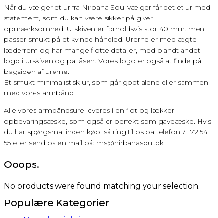
Når du vælger et ur fra Nirbana Soul vælger får det et ur med
statement, som du kan være sikker på giver
opmærksomhed. Urskiven er forholdsvis stor 40 mm. men
passer smukt på et kvinde håndled. Urerne er med ægte
læderrem og har mange flotte detaljer, med blandt andet
logo i urskiven og på låsen. Vores logo er også at finde på
bagsiden af urerne.
Et smukt minimalistisk ur, som går godt alene eller sammen
med vores armbånd.
Alle vores armbåndsure leveres i en flot og lækker
opbevaringsæske, som også er perfekt som gaveæske. Hvis
du har spørgsmål inden køb, så ring til os på telefon 71 72 54
55 eller send os en mail på: ms@nirbanasoul.dk
Ooops.
No products were found matching your selection.
Populære Kategorier