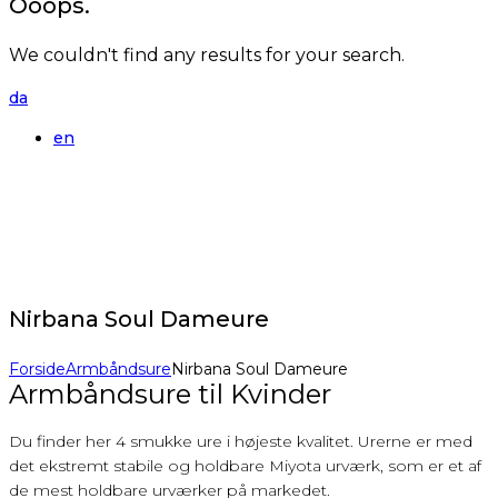
Ooops.
We couldn't find any results for your search.
da
en
Nirbana Soul Dameure
Forside
Armbåndsure
Nirbana Soul Dameure
Armbåndsure til Kvinder
Du finder her 4 smukke ure i højeste kvalitet. Urerne er med
det ekstremt stabile og holdbare Miyota urværk, som er et af
de mest holdbare urværker på markedet.