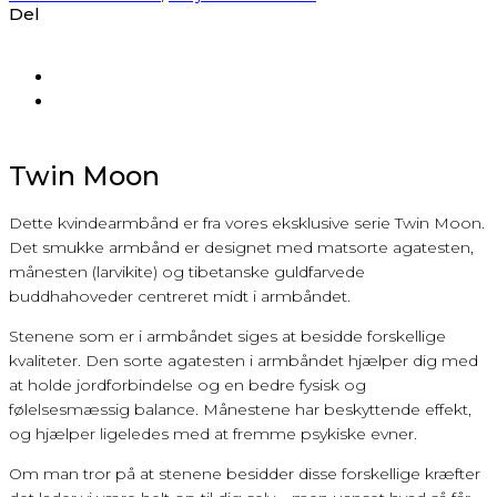
Del
Twin Moon
Dette kvindearmbånd er fra vores eksklusive serie Twin Moon.
Det smukke armbånd er designet med matsorte agatesten,
månesten (larvikite) og tibetanske guldfarvede
buddhahoveder centreret midt i armbåndet.
Stenene som er i armbåndet siges at besidde forskellige
kvaliteter. Den sorte agatesten i armbåndet hjælper dig med
at holde jordforbindelse og en bedre fysisk og
følelsesmæssig balance. Månestene har beskyttende effekt,
og hjælper ligeledes med at fremme psykiske evner.
Om man tror på at stenene besidder disse forskellige kræfter