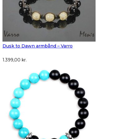
Dusk to Dawn armbånd – Varro
1.399,00
kr.