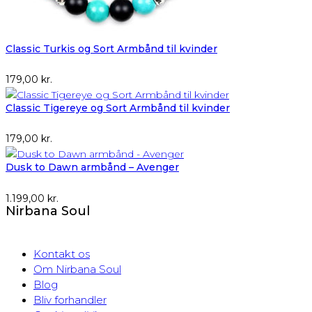
Classic Turkis og Sort Armbånd til kvinder
179,00
kr.
Classic Tigereye og Sort Armbånd til kvinder
179,00
kr.
Dusk to Dawn armbånd – Avenger
1.199,00
kr.
Nirbana Soul
Kontakt os
Om Nirbana Soul
Blog
Bliv forhandler