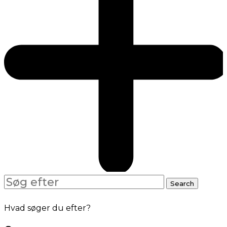
Search
Search
for:
Hvad søger du efter?