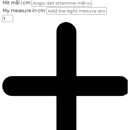
Mit mål i cm:
My measure in cm: