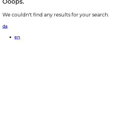
Ooops.
We couldn't find any results for your search.
da
en