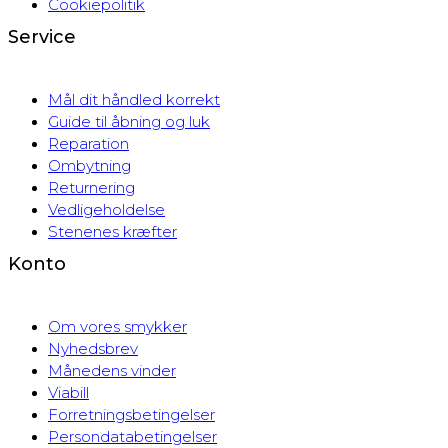
Cookiepolitik
Service
Mål dit håndled korrekt
Guide til åbning og luk
Reparation
Ombytning
Returnering
Vedligeholdelse
Stenenes kræfter
Konto
Om vores smykker
Nyhedsbrev
Månedens vinder
Viabill
Forretningsbetingelser
Persondatabetingelser