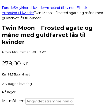
Forside
Smykker til kvinder
Armbånd til kvinder
Elastik
Armbånd til Kvinder
Twin Moon – Frosted agate og måne med
guldfarvet lås til kvinder
Twin Moon – Frosted agate og
måne med guldfarvet lås til
kvinder
Produktnummer:
WB10305
279,00
kr.
2-4 dages levering
På lager
Mit mål i cm: