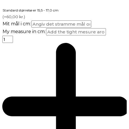
Standard størrelse er 15,5 - 17,0 cm
(
+60,00
kr.
)
Mit mål i cm:
My measure in cm: