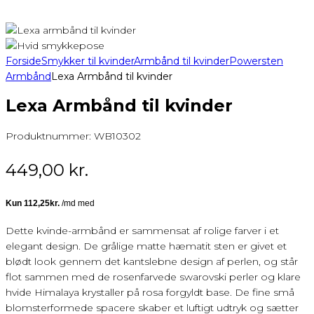
Forside
Smykker til kvinder
Armbånd til kvinder
Powersten
Armbånd
Lexa Armbånd til kvinder
Lexa Armbånd til kvinder
Produktnummer:
WB10302
449,00
kr.
Dette kvinde-armbånd er sammensat af rolige farver i et
elegant design. De grålige matte hæmatit sten er givet et
blødt look gennem det kantslebne design af perlen, og står
flot sammen med de rosenfarvede swarovski perler og klare
hvide Himalaya krystaller på rosa forgyldt base. De fine små
blomsterformede spacere skaber et luftigt udtryk og sætter