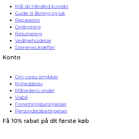
Mål dit håndled korrekt
Guide til åbning og luk
Reparation
Ombytning
Returnering
Vedligeholdelse
Stenenes kræfter
Konto
Om vores smykker
Nyhedsbrev
Månedens vinder
Viabill
Forretningsbetingelser
Persondatabetingelser
Få 10% rabat på dit første køb