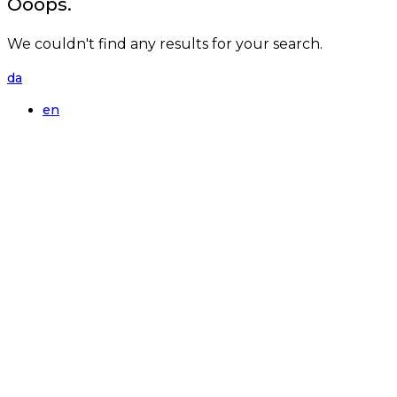
Ooops.
We couldn't find any results for your search.
da
en