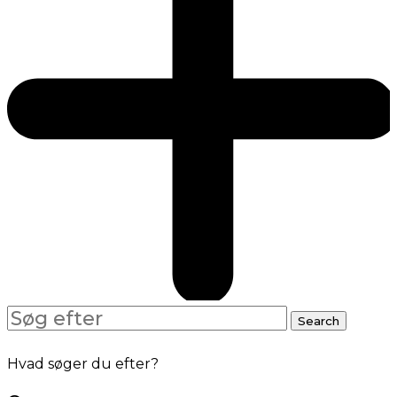
Search
Search
for:
Hvad søger du efter?