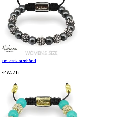
Bellatrix armbånd
449,00
kr.