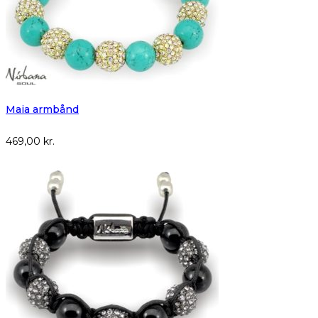
Maia armbånd
469,00
kr.