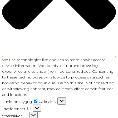
We use technologies like cookies to store and/or access
device information. We do this to improve browsing
experience and to show (non-) personalized ads. Consenting
to these technologies will allow us to process data such as
browsing behavior or unique IDs on this site. Not consenting
or withdrawing consent, may adversely affect certain features
and functions.
Funktionsdygtig
Funktionsdygtig
Altid aktiv
Præferencer
Præferencer
Statistikker
Statistikker