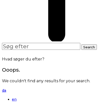
Search
Search
for:
Hvad søger du efter?
Ooops.
We couldn't find any results for your search.
da
en