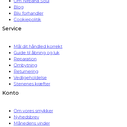
Om Nirbana Soul
Blog
Bliv forhandler
Cookiepolitik
Service
Mål dit håndled korrekt
Guide til åbning og luk
Reparation
Ombytning
Returnering
Vedligeholdelse
Stenenes kræfter
Konto
Om vores smykker
Nyhedsbrev
Månedens vinder