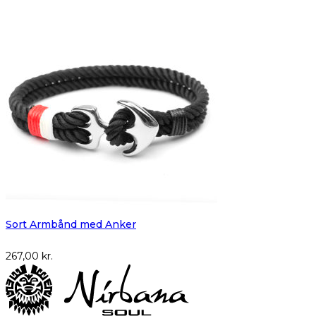
Sort Armbånd med Anker
267,00
kr.