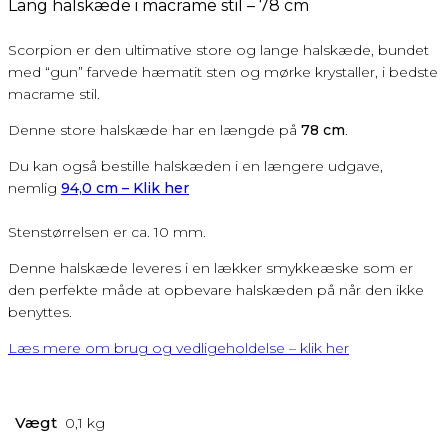
Lang halskæde i macrame stil – 78 cm
Scorpion er den ultimative store og lange halskæde, bundet
med “gun” farvede hæmatit sten og mørke krystaller, i bedste
macrame stil.
Denne store halskæde har en længde på
78 cm
.
Du kan også bestille halskæden i en længere udgave,
nemlig
94,0 cm – Klik her
Stenstørrelsen er ca. 10 mm.
Denne halskæde leveres i en lækker smykkeæske som er
den perfekte måde at opbevare halskæden på når den ikke
benyttes.
Læs mere om brug og vedligeholdelse – klik her
Vægt
0,1 kg