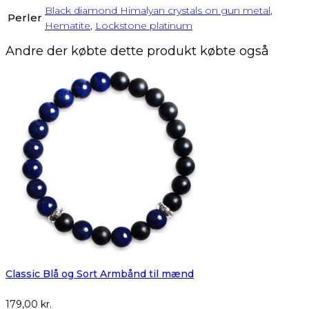
Black diamond Himalyan crystals on gun metal
,
Perler
Hematite
,
Lockstone platinum
Andre der købte dette produkt købte også
Classic Blå og Sort Armbånd til mænd
179,00
kr.