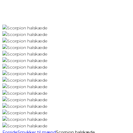
Forside
Smykker til mænd
Scorpion halskæde