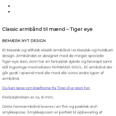
Classic armbånd til mænd – Tiger eye
BEMÆRK NYT DESIGN
Et klassisk og stilfuldt elastik armbånd i et klassisk og holdbart
design. Armbåndet er designet med de meget specielle
Tiger-eye sten, som har en fantastisk dybde og farvespil samt
stål logoringe med teksten NIRBANA SOUL. Et armbånd der
går godt i spænd med alle med alle vores andre typer af
armbånd.
Du kan læse om kræfterne fra Tiger-Eye sten her
Perlestørrelsen er ca. 8 mm.
Dette herrearmbånd leveres i en flot og praktisk stof-
smykkepose. Smykkeposen er perfekt til opbevaring af