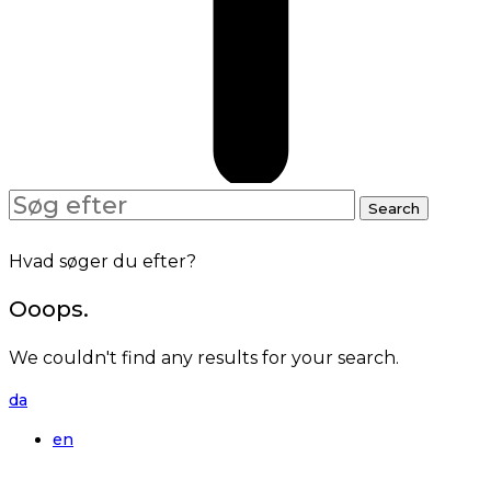
Search
Search
for:
Hvad søger du efter?
Ooops.
We couldn't find any results for your search.
da
en