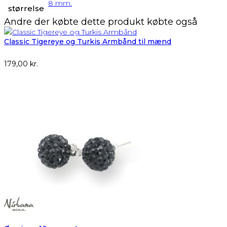
8 mm.
størrelse
Andre der købte dette produkt købte også
Classic Tigereye og Turkis Armbånd til mænd
179,00
kr.