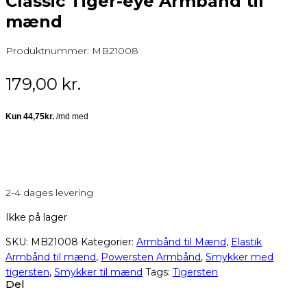
Classic Tiger-eye Armbånd til
mænd
Produktnummer:
MB21008
179,00
kr.
2-4 dages levering
Ikke på lager
SKU:
MB21008
Kategorier:
Armbånd til Mænd
,
Elastik
Armbånd til mænd
,
Powersten Armbånd
,
Smykker med
tigersten
,
Smykker til mænd
Tags:
Tigersten
Del