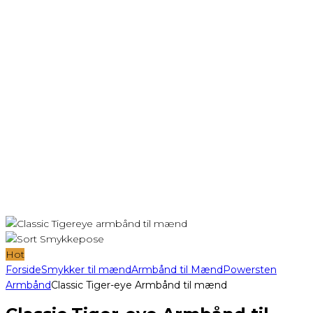
Hot
Forside
Smykker til mænd
Armbånd til Mænd
Powersten
Armbånd
Classic Tiger-eye Armbånd til mænd