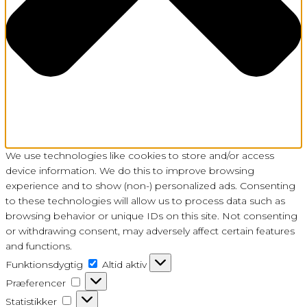
We use technologies like cookies to store and/or access
device information. We do this to improve browsing
experience and to show (non-) personalized ads. Consenting
to these technologies will allow us to process data such as
browsing behavior or unique IDs on this site. Not consenting
or withdrawing consent, may adversely affect certain features
and functions.
Funktionsdygtig
Funktionsdygtig
Altid aktiv
Præferencer
Præferencer
Statistikker
Statistikker