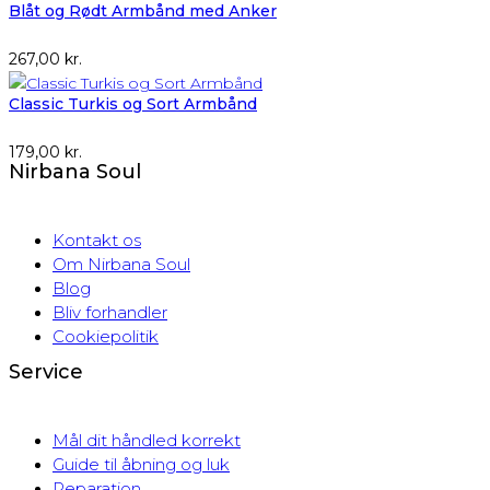
Blåt og Rødt Armbånd med Anker
267,00
kr.
Classic Turkis og Sort Armbånd
179,00
kr.
Nirbana Soul
Kontakt os
Om Nirbana Soul
Blog
Bliv forhandler
Cookiepolitik
Service
Mål dit håndled korrekt
Guide til åbning og luk
Reparation