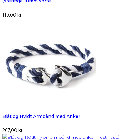
Øreringe 10mm sorte
119,00
kr.
Blåt og Hvidt Armbånd med Anker
267,00
kr.