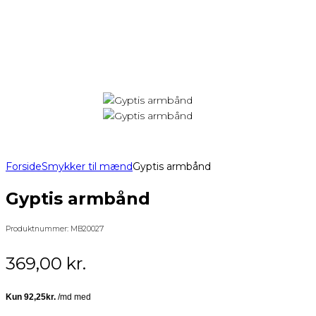
Forside
Smykker til mænd
Gyptis armbånd
Gyptis armbånd
Produktnummer:
MB20027
369,00
kr.