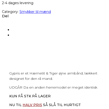
2-4 dages levering
Category:
Smykker til mænd
Del
Gypris er et Hæmetit & Tiger øjne armbånd, lækkert
designet for den rå mand.
UDGÅR Da en anden herremodel er meget identisk
KUN FÅ STK PÅ LAGER
NU TIL
HALV PRIS
SÅ SLÅ TIL HURTIGT