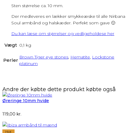
Sten størrelse ca. 10 mm.
Der medleveres en lækker smykkeæske til alle Nirbana
Soul armbånd og halskæder. Perfekt som gave 🙂
Du kan læse om størrelser og vedligeholdese her
Vægt
0,1 kg
Brown Tiger eye stones
,
Hematite
,
Lockstone
Perler
platinum
Andre der købte dette produkt købte også
Øreringe 10mm hvide
119,00
kr.
Hot