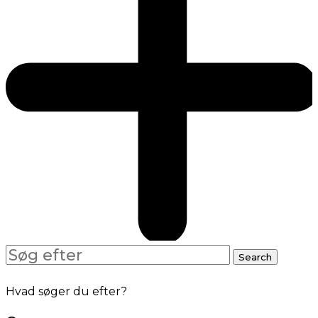
Search
Search
for:
Hvad søger du efter?