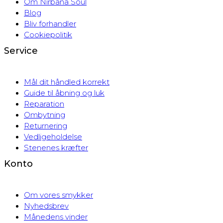
Om Nirbana Soul
Blog
Bliv forhandler
Cookiepolitik
Service
Mål dit håndled korrekt
Guide til åbning og luk
Reparation
Ombytning
Returnering
Vedligeholdelse
Stenenes kræfter
Konto
Om vores smykker
Nyhedsbrev
Månedens vinder