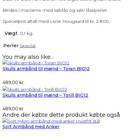
Bindes i macrame med sølvlås og sølv låseperler.
Specielpris aftalt med Lene Hougaard til kr. 2.800,-
Vægt
0,1 kg
Perler
Special
You may also like…
Skulls armbånd til mænd – Toran BIG12
489,00
kr.
Skulls armbånd til mænd – Torill BIG12
489,00
kr.
Andre der købte dette produkt købte også
Sort Armbånd med Anker