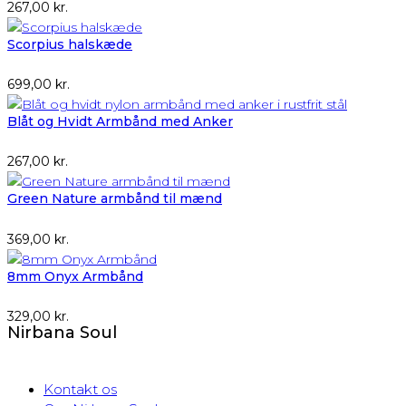
267,00
kr.
Scorpius halskæde
699,00
kr.
Blåt og Hvidt Armbånd med Anker
267,00
kr.
Green Nature armbånd til mænd
369,00
kr.
8mm Onyx Armbånd
329,00
kr.
Nirbana Soul
Kontakt os