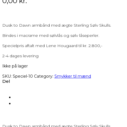
0,00
kr.
Dusk to Dawn armbånd med ægte Sterling Sølv Skulls.
Bindes i macrame med sølvlås og sølv låseperler.
Specielpris aftalt med Lene Hougaard til kr. 2.800,-
2-4 dages levering
Ikke på lager
SKU:
Speciel-10
Category:
Smykker til mænd
Del
Dusk to Dawn armbånd med ægte Sterling Sølv Skulls.