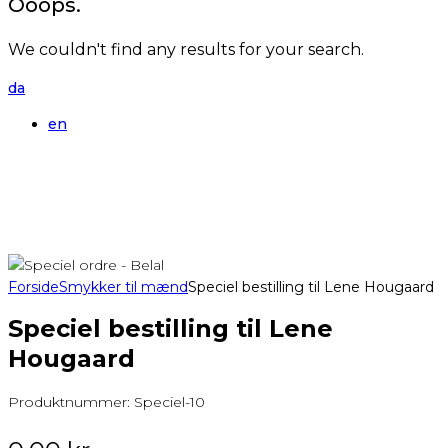
Ooops.
We couldn't find any results for your search.
da
en
Forside
Smykker til mænd
Speciel bestilling til Lene Hougaard
Speciel bestilling til Lene
Hougaard
Produktnummer:
Speciel-10