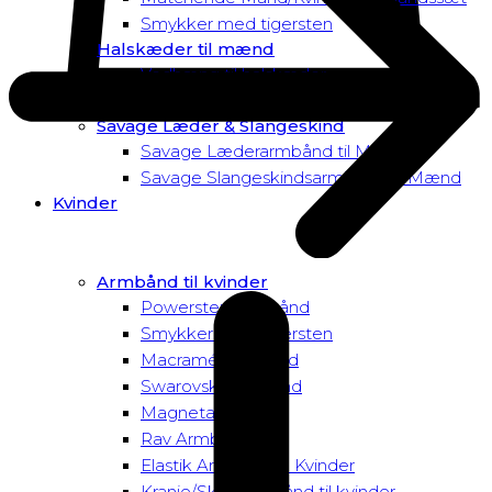
Smykker med tigersten
Halskæder til mænd
Vedhæng til halskæder
Dusk to Dawn Exclusive Mænd
Savage Læder & Slangeskind
Savage Læderarmbånd til Mænd
Savage Slangeskindsarmbånd til Mænd
Kvinder
Armbånd til kvinder
Powersten Armbånd
Smykker med tigersten
Macramé Armbånd
Swarovski Armbånd
Magnetarmbånd
Rav Armbånd
Elastik Armbånd til Kvinder
Kranie/Skull Armbånd til kvinder