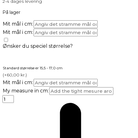
2-4 dages levering
På lager
Mit mål i cm:
Mit mål i cm:
Ønsker du speciel størrelse?
Standard størrelse er 15,5 - 17,0 cm
(
+60,00
kr.
)
Mit mål i cm:
My measure in cm: