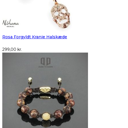
Rosa Forgyldt Kranie Halskæde
299,00
kr.