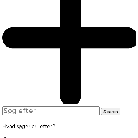
Search
Search
for:
Hvad søger du efter?