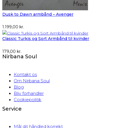
Dusk to Dawn armbånd – Avenger
1.199,00
kr.
Classic Turkis og Sort Armbånd til kvinder
179,00
kr.
Nirbana Soul
Kontakt os
Om Nirbana Soul
Blog
Bliv forhandler
Cookiepolitik
Service
Mål dit håndled korrekt