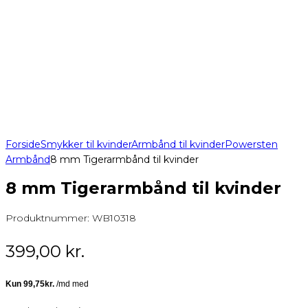
Forside
Smykker til kvinder
Armbånd til kvinder
Powersten
Armbånd
8 mm Tigerarmbånd til kvinder
8 mm Tigerarmbånd til kvinder
Produktnummer:
WB10318
399,00
kr.