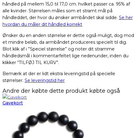
håndled på mellem 15,0 til 17,0 cm. hvilket passer ca. 95% af
alle kvinder. Størrelsen måles som et stramt mål på
håndleddet, der hvor du ønsker armbåndet skal sidde.
Se her
hvordan du måler dit håndled korrekt
Ønsker du en anden størrelse er dette også muligt, dog mod
et mindre beløb, da armbåndet produceres specielt til dig.
Blot klik af i ”Speciel størrelse” og noter dit stramme
håndledsmål i kommentarfeltet lige nedenunder, inden du
klikker “TILFØJ TIL KURV”.
Bemærk at der er lidt ekstra leveringstid på specielle
størrelser.
Se leveringstid her
Andre der købte dette produkt købte også
Gavekort