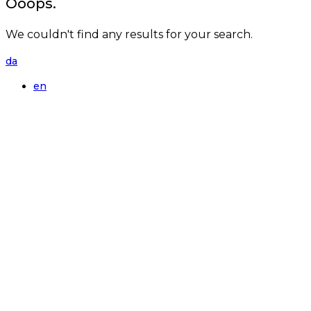
Ooops.
We couldn't find any results for your search.
da
en