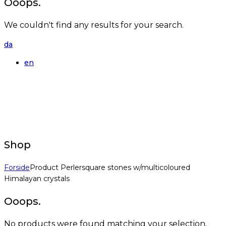
Ooops.
We couldn't find any results for your search.
da
en
Shop
Forside
Product Perlersquare stones w/multicoloured
Himalayan crystals
Ooops.
No products were found matching your selection.