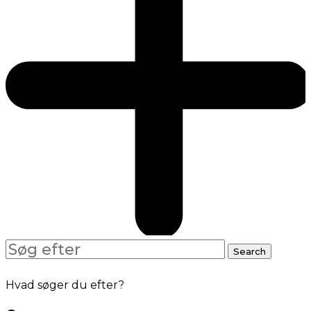
Search
Search
for:
Hvad søger du efter?