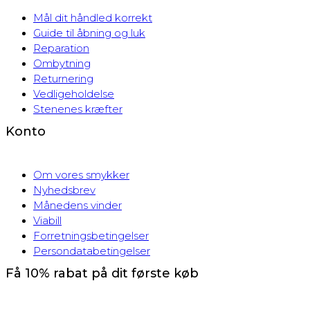
Mål dit håndled korrekt
Guide til åbning og luk
Reparation
Ombytning
Returnering
Vedligeholdelse
Stenenes kræfter
Konto
Om vores smykker
Nyhedsbrev
Månedens vinder
Viabill
Forretningsbetingelser
Persondatabetingelser
Få 10% rabat på dit første køb