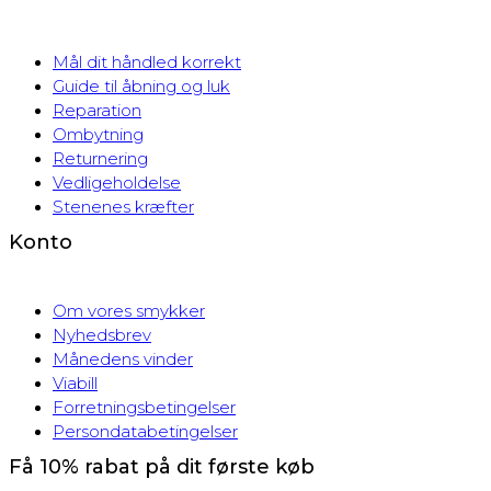
Mål dit håndled korrekt
Guide til åbning og luk
Reparation
Ombytning
Returnering
Vedligeholdelse
Stenenes kræfter
Konto
Om vores smykker
Nyhedsbrev
Månedens vinder
Viabill
Forretningsbetingelser
Persondatabetingelser
Få 10% rabat på dit første køb