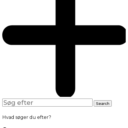
Search
Search
for:
Hvad søger du efter?