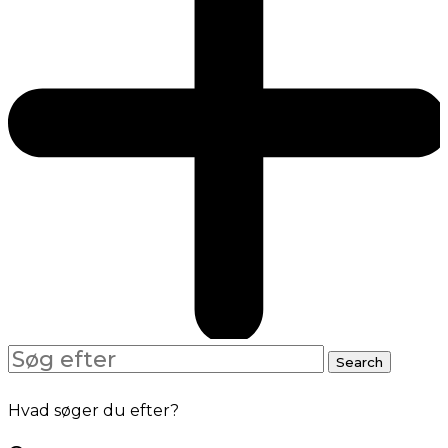
Search
Search
for:
Hvad søger du efter?