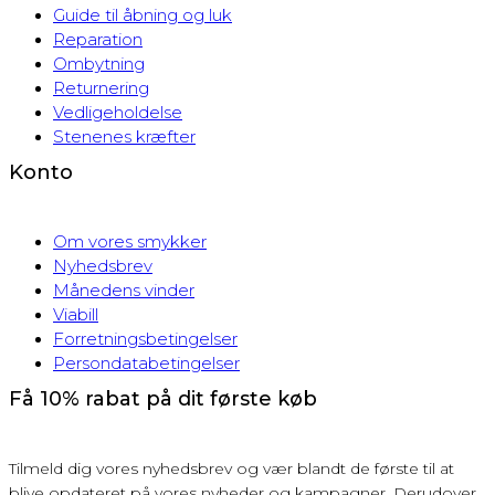
Guide til åbning og luk
Reparation
Ombytning
Returnering
Vedligeholdelse
Stenenes kræfter
Konto
Om vores smykker
Nyhedsbrev
Månedens vinder
Viabill
Forretningsbetingelser
Persondatabetingelser
Få 10% rabat på dit første køb
Tilmeld dig vores nyhedsbrev og vær blandt de første til at
blive opdateret på vores nyheder og kampagner. Derudover