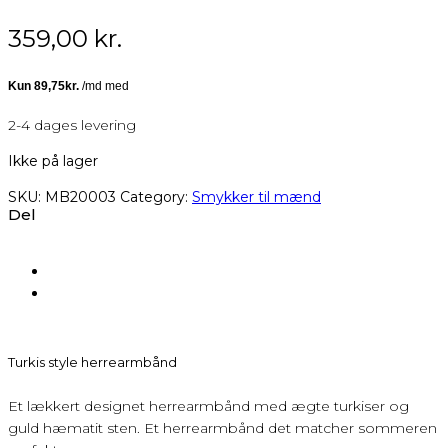
359,00
kr.
2-4 dages levering
Ikke på lager
SKU:
MB20003
Category:
Smykker til mænd
Del
Turkis style herrearmbånd
Et lækkert designet herrearmbånd med ægte turkiser og
guld hæmatit sten. Et herrearmbånd det matcher sommeren