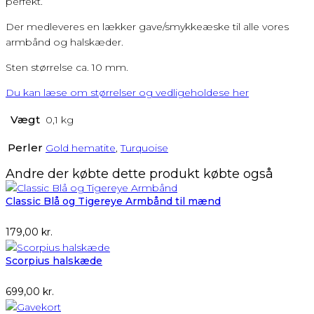
perfekt.
Der medleveres en lækker gave/smykkeæske til alle vores
armbånd og halskæder.
Sten størrelse ca. 10 mm.
Du kan læse om størrelser og vedligeholdese her
Vægt
0,1 kg
Perler
Gold hematite
,
Turquoise
Andre der købte dette produkt købte også
Classic Blå og Tigereye Armbånd til mænd
179,00
kr.
Scorpius halskæde
699,00
kr.