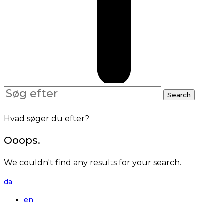
Search
Search
for:
Hvad søger du efter?
Ooops.
We couldn't find any results for your search.
da
en