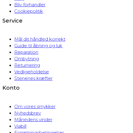
Bliv forhandler
Cookiepolitik
Service
Mål dit håndled korrekt
Guide til åbning og luk
Reparation
Ombytning
Returnering
Vedligeholdelse
Stenenes kræfter
Konto
Om vores smykker
Nyhedsbrev
Månedens vinder
Viabill
Forretningsbetingelser