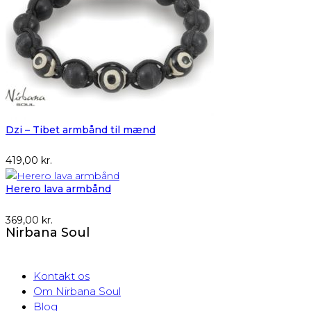
Dzi – Tibet armbånd til mænd
419,00
kr.
Herero lava armbånd
369,00
kr.
Nirbana Soul
Kontakt os
Om Nirbana Soul
Blog