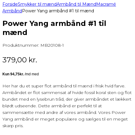
Forside
Smykker til mænd
Armbånd til Mænd
Macramé
Armbånd
Power Yang armbånd #1 til mænd
Power Yang armbånd #1 til
mænd
Produktnummer:
MB20108-1
379,00
kr.
Her har du et super flot armbånd til mænd i frisk hvid farve.
Armbåndet er flot sammensat af hvide fossil koral sten og flot
bundet med en lysebrun tråd, der giver armbåndet et lækkert
blødt udseende. Dette armbånd er perfekt til at
sammensætte med andre af vores armbånd. Vores Power
Yang armbånd er meget populære og sælges til en meget
skarp pris.