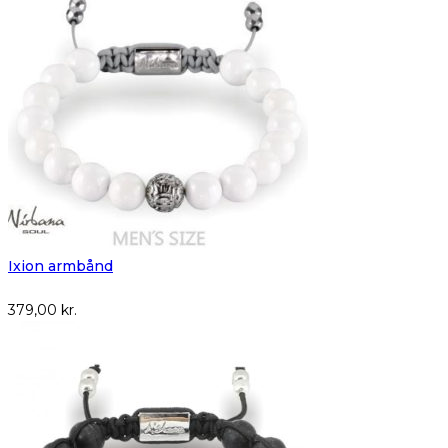
Ixion armbånd
379,00
kr.