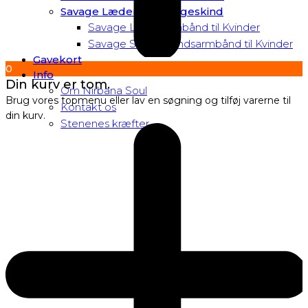
Savage Læder og Slangeskind
Savage Læderarmbånd til Kvinder
Savage Slangeskindsarmbånd til Kvinder
Gavekort
0
Info
Din kurv er tom.
Om Nirbana Soul
Brug vores topmenu eller lav en søgning og tilføj varerne til
Kontakt os
din kurv.
Stenenes kræfter