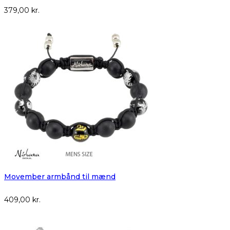
379,00
kr.
Movember armbånd til mænd
409,00
kr.