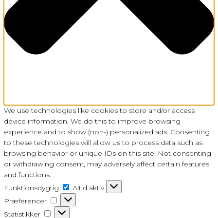
We use technologies like cookies to store and/or access
device information. We do this to improve browsing
experience and to show (non-) personalized ads. Consenting
to these technologies will allow us to process data such as
browsing behavior or unique IDs on this site. Not consenting
or withdrawing consent, may adversely affect certain features
and functions.
Funktionsdygtig
Funktionsdygtig
Altid aktiv
Præferencer
Præferencer
Statistikker
Statistikker