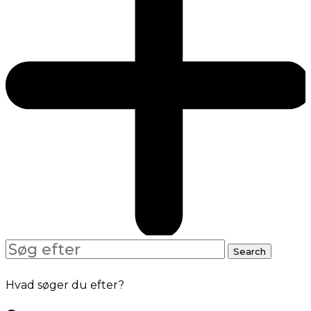
Search
Search
for:
Hvad søger du efter?