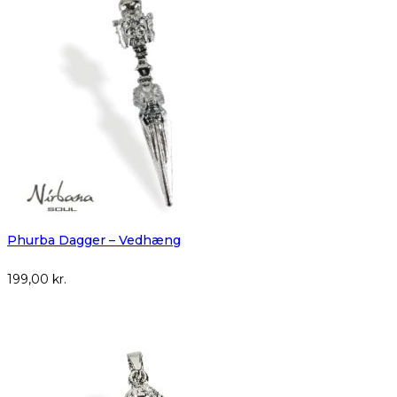
Phurba Dagger – Vedhæng
199,00
kr.