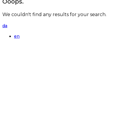
Ooops.
We couldn't find any results for your search.
da
en