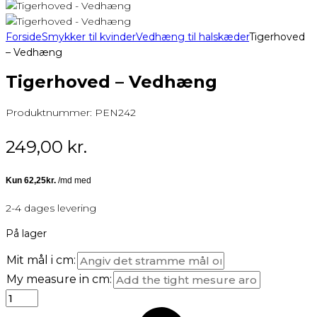
Forside
Smykker til kvinder
Vedhæng til halskæder
Tigerhoved
– Vedhæng
Tigerhoved – Vedhæng
Produktnummer:
PEN242
249,00
kr.
2-4 dages levering
På lager
Mit mål i cm:
My measure in cm: