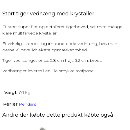
Stort tiger vedhæng med krystaller
Et stort super flot og detaljeret tigerhoved, sat med mange
klare multifarvede krystaller.
Et virkeligt specielt og imponerende vedhæng, hvis man
gerne vil have lidt ekstra opmærksomhed.
Tiger vedhænget er ca. 5,8 cm højt. 5,2 cm. bredt.
Vedhænget leveres i en lille smykke stofpose.
Vægt
0,1 kg
Perler
Pendant
Andre der købte dette produkt købte også