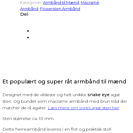
Kategorier:
Armbånd til Mænd
,
Macramé
Armbånd
,
Powersten Armbånd
Del
Et populært og super råt armbånd til mænd
Designet med de vildeste og helt unikke
snake eye
agat
sten. Og bundet som macrame armbånd med brun tråd der
matcher de rå agater.
Læs mere om vores agat sten her
Sten størrelse ca. 10 mm.
Dette herrearmbånd leveres i en flot og praktisk stof-