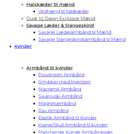
Halskæder til mænd
Vedhæng til halskæder
Dusk to Dawn Exclusive Mænd
Savage Læder & Slangeskind
Savage Læderarmbånd til Mænd
Savage Slangeskindsarmbånd til Mænd
Kvinder
Armbånd til kvinder
Powersten Armbånd
Smykker med tigersten
Macramé Armbånd
Swarovski Armbånd
Magnetarmbånd
Rav Armbånd
Elastik Armbånd til Kvinder
Kranie/Skull Armbånd til kvinder
Matchende Kvinde Armbåndssæt