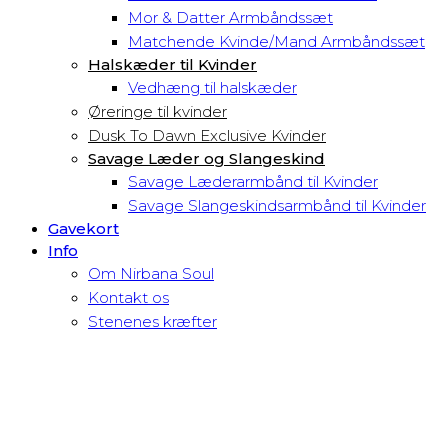
Mor & Datter Armbåndssæt
Matchende Kvinde/Mand Armbåndssæt
Halskæder til Kvinder
Vedhæng til halskæder
Øreringe til kvinder
Dusk To Dawn Exclusive Kvinder
Savage Læder og Slangeskind
Savage Læderarmbånd til Kvinder
Savage Slangeskindsarmbånd til Kvinder
Gavekort
Info
Om Nirbana Soul
Kontakt os
Stenenes kræfter