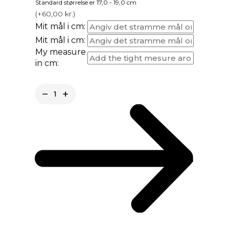
Standard størrelse er 17,0 - 19,0 cm
(
+60,00
kr.
)
Mit mål i cm:
Mit mål i cm:
My measure
in cm: