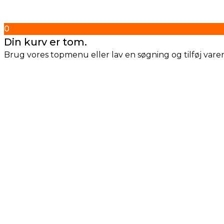
0
Din kurv er tom.
Brug vores topmenu eller lav en søgning og tilføj varern