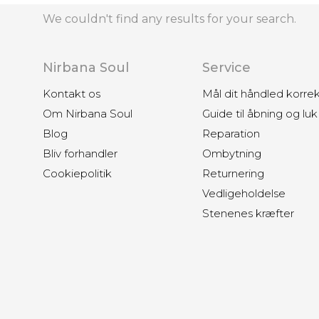
We couldn't find any results for your search.
Nirbana Soul
Service
Kontakt os
Mål dit håndled korre
Om Nirbana Soul
Guide til åbning og luk
Blog
Reparation
Bliv forhandler
Ombytning
Cookiepolitik
Returnering
Vedligeholdelse
Stenenes kræfter