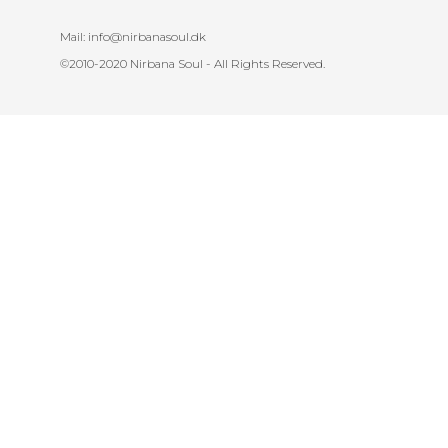
Mail: info@nirbanasoul.dk
©2010-2020 Nirbana Soul - All Rights Reserved.