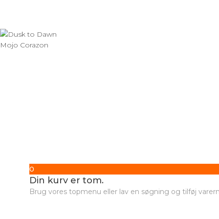
0
Din kurv er tom.
Brug vores topmenu eller lav en søgning og tilføj varerne