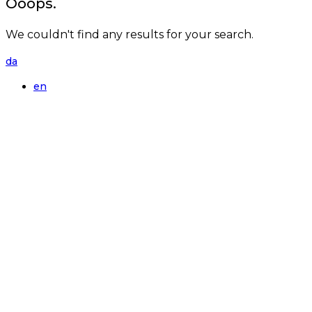
Ooops.
We couldn't find any results for your search.
da
en