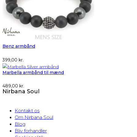
Benz armbånd
399,00
kr.
Marbella armbånd til mænd
489,00
kr.
Nirbana Soul
Kontakt os
Om Nirbana Soul
Blog
Bliv forhandler