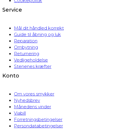
Cookiepolitik
Service
Mål dit håndled korrekt
Guide til åbning og luk
Reparation
Ombytning
Returnering
Vedligeholdelse
Stenenes kræfter
Konto
Om vores smykker
Nyhedsbrev
Månedens vinder
Viabill
Forretningsbetingelser
Persondatabetingelser