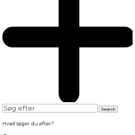
Search
Search
for:
Hvad søger du efter?