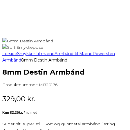
Forside
Smykker til mænd
Armbånd til Mænd
Powersten
Armbånd
8mm Destin Armbånd
8mm Destin Armbånd
Produktnummer:
MB20176
329,00
kr.
Super råt, super stil… Sort og gunmetal armbånd i string