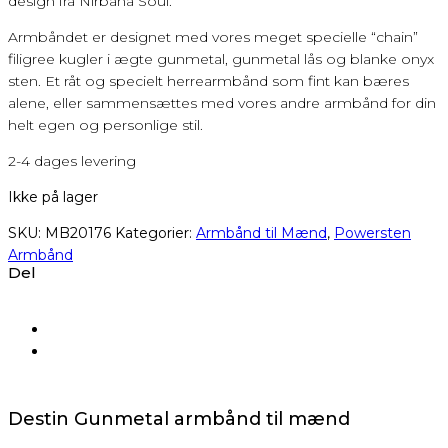
design fra Nirbana Soul.
Armbåndet er designet med vores meget specielle “chain”
filigree kugler i ægte gunmetal, gunmetal lås og blanke onyx
sten. Et råt og specielt herrearmbånd som fint kan bæres
alene, eller sammensættes med vores andre armbånd for din
helt egen og personlige stil.
2-4 dages levering
Ikke på lager
SKU:
MB20176
Kategorier:
Armbånd til Mænd
,
Powersten
Armbånd
Del
Destin Gunmetal armbånd til mænd