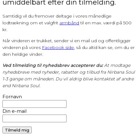
umiddelbart efter din tilmelding.
Samtidig vil du fremover deltage i vores månedlige
lodtrækning om et valgfrit
armbånd
til en max. værdi på 500
kr.
Når vinderen er trukket, sender vi en mail ud og offentliggør
vinderen på vores
Facebook side
, så du altid kan se, om du er
den heldige vinder.
Ved tilmelding til nyhedsbrev accepterer du:
At modtage
nyhedsbreve med nyheder, rabatter og tilbud fra Nirbana Soul
1-3 gange om måneden. Du vil aldrig blive kontaktet af andre
end Nirbana Soul.
Fornavn
Din e-mail