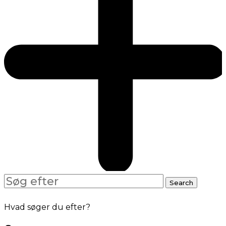
Search
Search
for:
Hvad søger du efter?