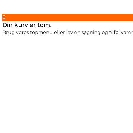
0
Din kurv er tom.
Brug vores topmenu eller lav en søgning og tilføj varern