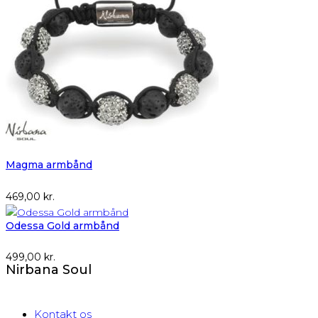
Magma armbånd
469,00
kr.
Odessa Gold armbånd
499,00
kr.
Nirbana Soul
Kontakt os