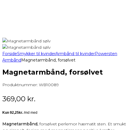
Forside
Smykker til kvinder
Armbånd til kvinder
Powersten
Armbånd
Magnetarmbånd, forsølvet
Magnetarmbånd, forsølvet
Produktnummer:
WB10089
369,00
kr.
Magnetarmbånd,
forsølvet perlemor hæmatit sten. Et smukt