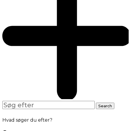
Search
Search
for:
Hvad søger du efter?