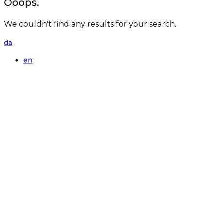
Ooops.
We couldn't find any results for your search.
da
en