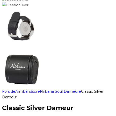
Forside
Armbåndsure
Nirbana Soul Dameure
Classic Silver
Dameur
Classic Silver Dameur