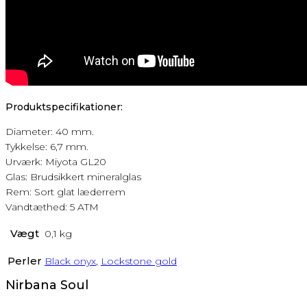
Produktspecifikationer:
Diameter: 40 mm.
Tykkelse: 6,7 mm.
Urværk: Miyota GL20
Glas: Brudsikkert mineralglas
Rem: Sort glat læderrem
Vandtæthed: 5 ATM
Vægt
0,1 kg
Perler
Black onyx
,
Lockstone gold
Nirbana Soul