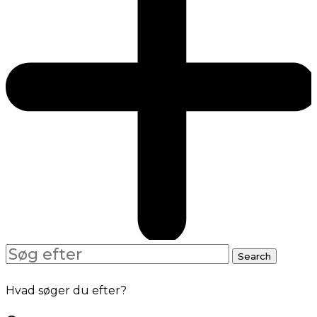
Search
Search
for:
Hvad søger du efter?