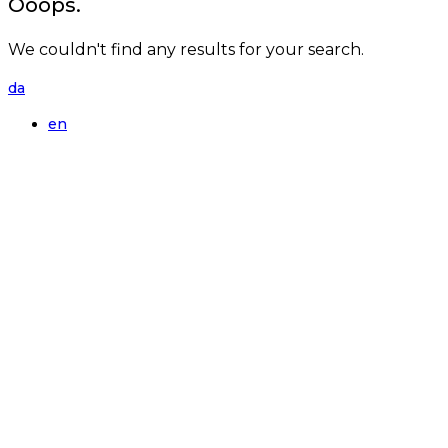
Ooops.
We couldn't find any results for your search.
da
en