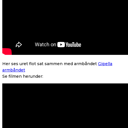
Her ses uret flot sat sammen med armbåndet
Gipella
armbåndet
Se filmen herunder: