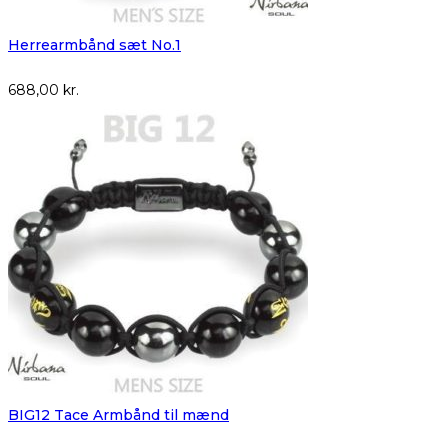
Herrearmbånd sæt No.1
688,00
kr.
BIG12 Tace Armbånd til mænd