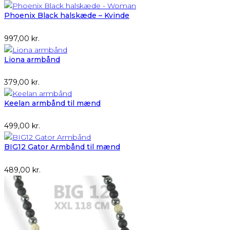
Phoenix Black halskæde – Kvinde
997,00
kr.
Liona armbånd
379,00
kr.
Keelan armbånd til mænd
499,00
kr.
BIG12 Gator Armbånd til mænd
489,00
kr.