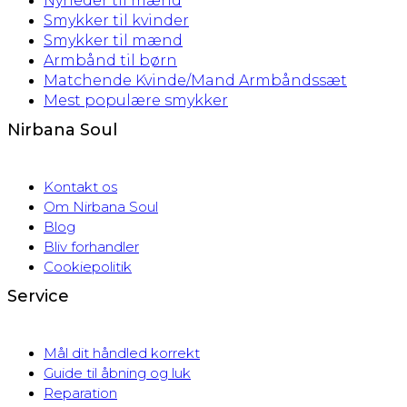
Nyheder til mænd
Smykker til kvinder
Smykker til mænd
Armbånd til børn
Matchende Kvinde/Mand Armbåndssæt
Mest populære smykker
Nirbana Soul
Kontakt os
Om Nirbana Soul
Blog
Bliv forhandler
Cookiepolitik
Service
Mål dit håndled korrekt
Guide til åbning og luk
Reparation