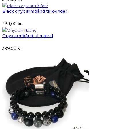
Black onyx armbånd til kvinder
389,00
kr.
Onyx armbånd til mænd
399,00
kr.