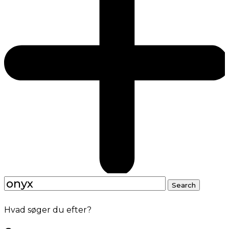
Search
Search
for:
Hvad søger du efter?