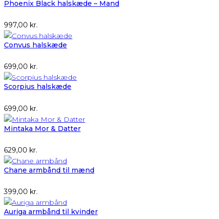
Phoenix Black halskæde – Mand
997,00
kr.
Convus halskæde
699,00
kr.
Scorpius halskæde
699,00
kr.
Mintaka Mor & Datter
629,00
kr.
Chane armbånd til mænd
399,00
kr.
Auriga armbånd til kvinder