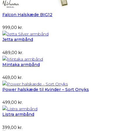
Falcon Halskæde BIG12
999,00
kr.
Jetta armbånd
489,00
kr.
Mintaka armbånd
469,00
kr.
Power halskæde til Kvinder – Sort Onyks
499,00
kr.
Listra armbånd
399,00
kr.